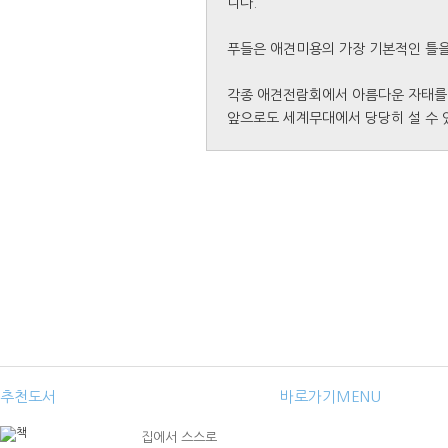
니다.
푸들은 애견미용의 가장 기본적인 틀을
각종 애견전람회에서 아름다운 자태를 
앞으로도 세계무대에서 당당히 설 수 있
추천도서
바로가기MENU
집에서 스스로