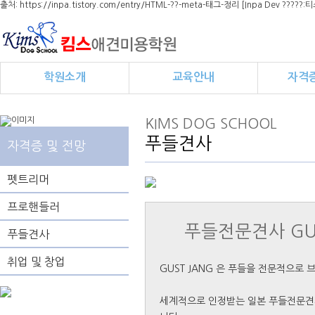
출처: https://inpa.tistory.com/entry/HTML-??-meta-태그-정리 [Inpa Dev ?????
학원소개
교육안내
자격증
KIMS DOG SCHOOL
푸들견사
자격증 및 전망
펫트리머
프로핸들러
푸들전문견사 GUS
푸들견사
취업 및 창업
GUST JANG 은 푸들을 전문적으로
세계적으로 인정받는 일본 푸들전문견사